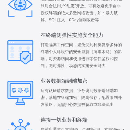
只对合法用户“动态”开放。可有效避免来自非
授权终端的绝大多数网络攻击，如：暴力破
解、SQL注入、0Day漏洞攻击等
在终端侧弹性实施安全能力
打造隔离工作空间，避免受到种类复杂多样的
终端个人环境中的安全威胁（病毒木马）的影
响，对资源访问和使用进行零信任鉴权和控
制，随时弹性、动态的实施安全能力
业务数据端到端加密
所有认证请求数据、业务访问数据端到端加
密，落地在终端加密、隔离保存，配置限制外
发策略，无需担心数据被窃取或非法流出
连接一切业务和终端
自适应通道可支持BS、CS型应用，支持Windo